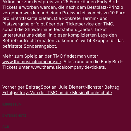
Aktion an: zum Festpreis von 25 Euro können Early Bird-
Tickets erworben werden, die nach dem Bestplatz-Prinzip
vergeben werden und einen Preisvorteil von bis zu 10 Euro
pro Eintrittskarte bieten. Die konkrete Termin- und
Platzvergabe erfolgt über den Ticketservice der TMC,
sobald die Showtermine feststehen. „Jedes Ticket
unterstützt uns dabei, in dieser komplizierten Lage den
Betrieb aufrecht erhalten zu können“, wirbt Skuppe für das
befristete Sonderangebot.
Mehr zum Spielplan der TMC findet man unter
www.themusicalcompany.de
. Alles rund um die Early Bird-
Tickets unter
www.themusicalcompany.de/tickets
.
Vorheriger Beitrag
Spot an: Jule Dienert
Nächster Beitrag
Erfolgsstory: Von der TMC an die Musicalhochschule
IMPRESSUM
DATENSCHUTZ
AGB