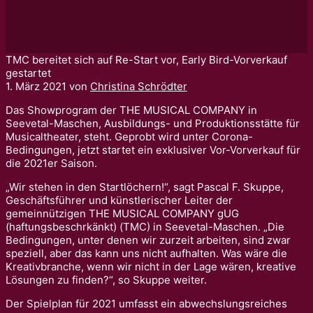
TMC bereitet sich auf Re-Start vor, Early Bird-Vorverkauf
gestartet
1. März 2021
von
Christina Schrödter
Das Showprogram der THE MUSICAL COMPANY in
Seevetal-Maschen, Ausbildungs- und Produktionsstätte für
Musicaltheater, steht. Geprobt wird unter Corona-
Bedingungen, jetzt startet ein exklusiver Vor-Vorverkauf für
die 2021er Saison.
„Wir stehen in den Startlöchern!“, sagt Pascal F. Skuppe,
Geschäftsführer und künstlerischer Leiter der
gemeinnützigen THE MUSICAL COMPANY gUG
(haftungsbeschrkänkt) (TMC) in Seevetal-Maschen. „Die
Bedingungen, unter denen wir zurzeit arbeiten, sind zwar
speziell, aber das kann uns nicht aufhalten. Was wäre die
Kreativbranche, wenn wir nicht in der Lage wären, kreative
Lösungen zu finden?“, so Skuppe weiter.
Der Spielplan für 2021 umfasst ein abwechslungsreiches