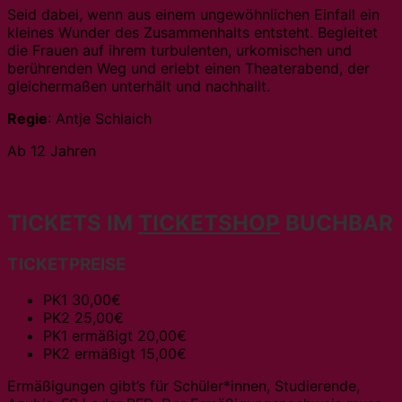
Seid dabei, wenn aus einem ungewöhnlichen Einfall ein
kleines Wunder des Zusammenhalts entsteht. Begleitet
die Frauen auf ihrem turbulenten, urkomischen und
berührenden Weg und erlebt einen Theaterabend, der
gleichermaßen unterhält und nachhallt.
Regie
: Antje Schlaich
Ab 12 Jahren
TICKETS IM
TICKETSHOP
BUCHBAR
TICKETPREISE
PK1 30,00€
PK2 25,00€
PK1 ermäßigt 20,00€
PK2 ermäßigt 15,00€
Ermäßigungen gibt’s für Schüler*innen, Studierende,