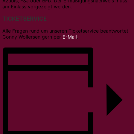
Azubis, FSJ oder BFD. Der Ermäßigungsnachweis muss
am Einlass vorgezeigt werden.
TICKETSERVICE
Alle Fragen rund um unseren Ticketservice beantwortet
Conny Wollersen gern per
E-Mail
.