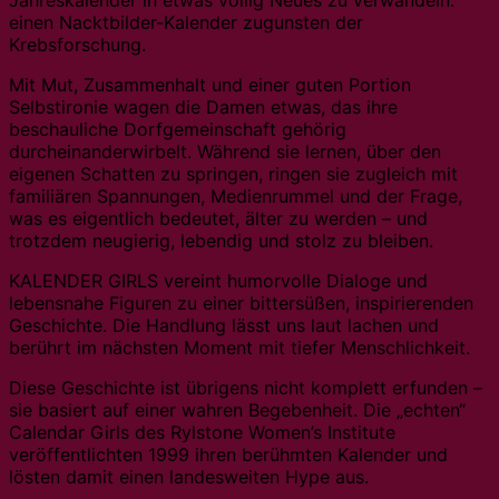
einen Nacktbilder-Kalender zugunsten der
Krebsforschung.
Mit Mut, Zusammenhalt und einer guten Portion
Selbstironie wagen die Damen etwas, das ihre
beschauliche Dorfgemeinschaft gehörig
durcheinanderwirbelt. Während sie lernen, über den
eigenen Schatten zu springen, ringen sie zugleich mit
familiären Spannungen, Medienrummel und der Frage,
was es eigentlich bedeutet, älter zu werden – und
trotzdem neugierig, lebendig und stolz zu bleiben.
KALENDER GIRLS vereint humorvolle Dialoge und
lebensnahe Figuren zu einer bittersüßen, inspirierenden
Geschichte. Die Handlung lässt uns laut lachen und
berührt im nächsten Moment mit tiefer Menschlichkeit.
Diese Geschichte ist übrigens nicht komplett erfunden –
sie basiert auf einer wahren Begebenheit. Die „echten“
Calendar Girls des Rylstone Women’s Institute
veröffentlichten 1999 ihren berühmten Kalender und
lösten damit einen landesweiten Hype aus.