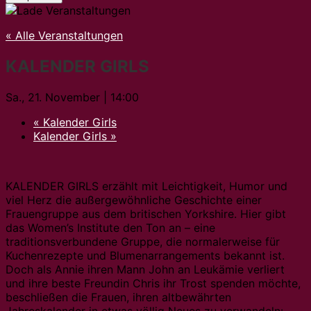
« Alle Veranstaltungen
KALENDER GIRLS
Sa., 21. November | 14:00
«
Kalender Girls
Kalender Girls
»
KALENDER GIRLS erzählt mit Leichtigkeit, Humor und
viel Herz die außergewöhnliche Geschichte einer
Frauengruppe aus dem britischen Yorkshire. Hier gibt
das Women’s Institute den Ton an – eine
traditionsverbundene Gruppe, die normalerweise für
Kuchenrezepte und Blumenarrangements bekannt ist.
Doch als Annie ihren Mann John an Leukämie verliert
und ihre beste Freundin Chris ihr Trost spenden möchte,
beschließen die Frauen, ihren altbewährten
Jahreskalender in etwas völlig Neues zu verwandeln: