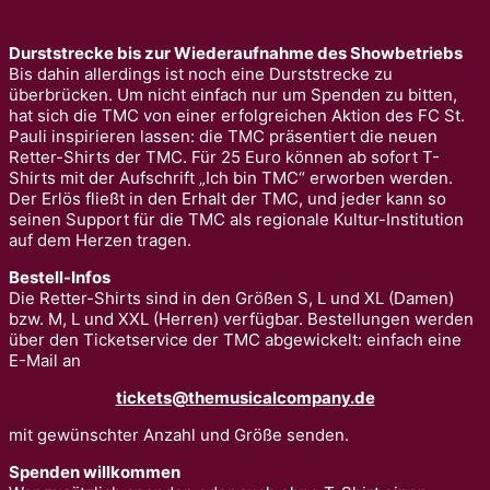
Durststrecke bis zur Wiederaufnahme des Showbetriebs
Bis dahin allerdings ist noch eine Durststrecke zu
überbrücken. Um nicht einfach nur um Spenden zu bitten,
hat sich die TMC von einer erfolgreichen Aktion des FC St.
Pauli inspirieren lassen: die TMC präsentiert die neuen
Retter-Shirts der TMC. Für 25 Euro können ab sofort T-
Shirts mit der Aufschrift „Ich bin TMC“ erworben werden.
Der Erlös fließt in den Erhalt der TMC, und jeder kann so
seinen Support für die TMC als regionale Kultur-Institution
auf dem Herzen tragen.
Bestell-Infos
Die Retter-Shirts sind in den Größen S, L und XL (Damen)
bzw. M, L und XXL (Herren) verfügbar. Bestellungen werden
über den Ticketservice der TMC abgewickelt: einfach eine
E-Mail an
tickets@themusicalcompany.de
mit gewünschter Anzahl und Größe senden.
Spenden willkommen