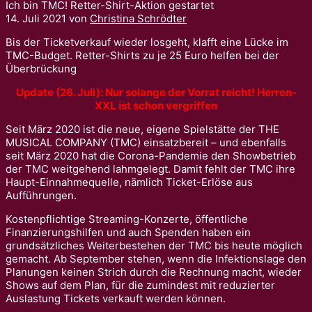
Ich bin TMC! Retter-Shirt-Aktion gestartet
14. Juli 2021
von
Christina Schrödter
Bis der Ticketverkauf wieder losgeht, klafft eine Lücke im
TMC-Budget. Retter-Shirts zu je 25 Euro helfen bei der
Überbrückung
Update (26. Juli): Nur solange der Vorrat reicht! Herren-
XXL ist schon vergriffen
Seit März 2020 ist die neue, eigene Spielstätte der THE
MUSICAL COMPANY (TMC) einsatzbereit – und ebenfalls
seit März 2020 hat die Corona-Pandemie den Showbetrieb
der TMC weitgehend lahmgelegt. Damit fehlt der TMC ihre
Haupt-Einnahmequelle, nämlich Ticket-Erlöse aus
Aufführungen.
Kostenpflichtige Streaming-Konzerte, öffentliche
Finanzierungshilfen und auch Spenden haben ein
grundsätzliches Weiterbestehen der TMC bis heute möglich
gemacht. Ab September stehen, wenn die Infektionslage den
Planungen keinen Strich durch die Rechnung macht, wieder
Shows auf dem Plan, für die zumindest mit reduzierter
Auslastung Tickets verkauft werden können.