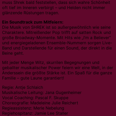
muss Shrek bald feststellen, dass sich wahre Schönheit
oft tief im Inneren verbirgt – und Helden nicht immer
glänzende Rüstungen tragen.
Ein Soundtrack zum Mitfeiern:
Die Musik von SHREK ist so außergewöhnlich wie seine
Charaktere. Mitreißender Pop trifft auf satten Rock und
große Broadway-Momente. Mit Hits wie „I’m a Believer“
und energiegeladenen Ensemble-Nummern sorgen Live-
Band und Darstellende für einen Sound, der direkt in die
Beine geht.
Mit jeder Menge Witz, skurrilen Begegnungen und
geballter musikalischer Power feiern wir eine Welt, in der
Anderssein die größte Stärke ist. Ein Spaß für die ganze
Familie – gute Laune garantiert!
Regie: Antje Schlaich
Musikalische Leitung: Jana Gugenheimer
Vocal Coaching: Pascal F. Skuppe
Choreografie: Madeleine Julie Reichert
Regieassistenz: Merle Nebelung
Regiehospitanz: Jamie Lee Staller