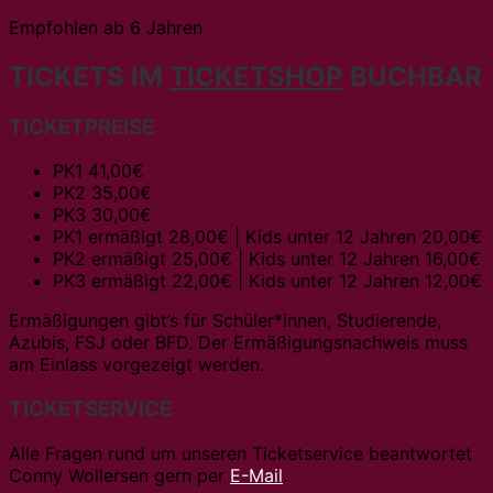
Empfohlen ab 6 Jahren
TICKETS IM
TICKETSHOP
BUCHBAR
TICKETPREISE
PK1 41,00€
PK2 35,00€
PK3 30,00€
PK1 ermäßigt 28,00€ | Kids unter 12 Jahren 20,00€
PK2 ermäßigt 25,00€ | Kids unter 12 Jahren 16,00€
PK3 ermäßigt 22,00€ | Kids unter 12 Jahren 12,00€
Ermäßigungen gibt’s für Schüler*innen, Studierende,
Azubis, FSJ oder BFD. Der Ermäßigungsnachweis muss
am Einlass vorgezeigt werden.
TICKETSERVICE
Alle Fragen rund um unseren Ticketservice beantwortet
Conny Wollersen gern per
E-Mail
.