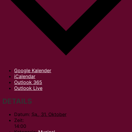
Google Kalender
iCalendar
Outlook 365
Outlook Live
DETAILS
Datum:
Sa., 31. Oktober
Zeit:
14:00