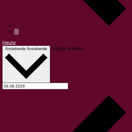
Heute
Datum wählen.
Anstehende
Anstehende