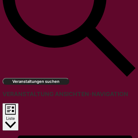
Veranstaltungen suchen
VERANSTALTUNG ANSICHTEN-NAVIGATION
Liste