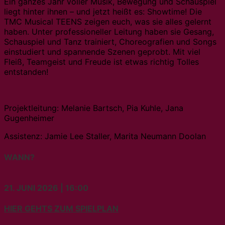
Ein ganzes Jahr voller Musik, Bewegung und Schauspiel
liegt hinter ihnen – und jetzt heißt es: Showtime! Die
TMC Musical TEENS zeigen euch, was sie alles gelernt
haben. Unter professioneller Leitung haben sie Gesang,
Schauspiel und Tanz trainiert, Choreografien und Songs
einstudiert und spannende Szenen geprobt. Mit viel
Fleiß, Teamgeist und Freude ist etwas richtig Tolles
entstanden!
Projektleitung: Melanie Bartsch, Pia Kuhle, Jana
Gugenheimer
Assistenz: Jamie Lee Staller, Marita Neumann Doolan
WANN?
21. JUNI 2026 | 16:00
HIER GEHTS ZUM SPIELPLAN