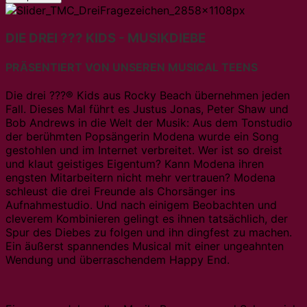
DIE DREI ??? KIDS - MUSIKDIEBE
PRÄSENTIERT VON UNSEREN MUSICAL TEENS
Die drei ???® Kids aus Rocky Beach übernehmen jeden
Fall. Dieses Mal führt es Justus Jonas, Peter Shaw und
Bob Andrews in die Welt der Musik: Aus dem Tonstudio
der berühmten Popsängerin Modena wurde ein Song
gestohlen und im Internet verbreitet. Wer ist so dreist
und klaut geistiges Eigentum? Kann Modena ihren
engsten Mitarbeitern nicht mehr vertrauen? Modena
schleust die drei Freunde als Chorsänger ins
Aufnahmestudio. Und nach einigem Beobachten und
cleverem Kombinieren gelingt es ihnen tatsächlich, der
Spur des Diebes zu folgen und ihn dingfest zu machen.
Ein äußerst spannendes Musical mit einer ungeahnten
Wendung und überraschendem Happy End.