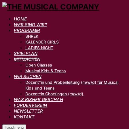
HOME
WER SIND WIR?
PROGRAMM
SHREK
KALENDER GIRLS
LADIES NIGHT
SPIELPLAN
MITMACHEN
Open Classes
Musical Kids & Teens
WIR SUCHEN
Dozent*in und Probenleitung (m/w/d) für Musical
Kids und Teens
Dozent*in Chorsingen (m/w/d)
WAS BISHER GESCHAH
FÖRDERVEREIN
NEWSLETTER
KONTAKT
Hauptmenü