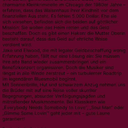
charmante Kleinkriminelle im Chicago der 1980er Jahre –
erfahren, dass das Waisenhaus ihrer Kindheit vor dem
finanziellen Aus steht. Es fehlen 5.000 Dollar. Ehe sie
sich versehen, befinden sich die beiden auf göttlicher
Mission: Sie wollen das Heim retten und das Geld
beschaffen. Doch es gibt einen Haken: die Mutter Oberin
besteht darauf, dass das Geld auf ehrliche Weise
verdient wird.
Jake und Elwood, die mit legaler Geldbeschaffung wenig
Erfahrung haben, fällt nur eine Lösung ein: Sie müssen
ihre alte Band wieder zusammenbringen und ein
Benefizkonzert organisieren. Doch die Musiker sind
längst in alle Winde zerstreut – ein turbulenter Roadtrip
im legendären Bluesmobil beginnt.
Mit Sonnenbrille, Hut und schwarzem Anzug nehmen uns
die Brüder mit auf eine Reise voller skurriler
Begegnungen, absurder Verfolgungsjagden und
mitreißender Musikmomente. Bei Klassikern wie
„Everybody Needs Somebody to Love“, „Soul Man“ oder
„Gimme Some Lovin’“ geht jeder mit – gute Laune
garantiert!