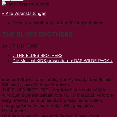
« Alle Veranstaltungen
Diese Veranstaltung hat bereits stattgefunden.
THE BLUES BROTHERS
So., 17. Mai | 19:00
«
THE BLUES BROTHERS
Die Musical KIDS präsentieren: DAS WILDE PACK
»
Idee und Story: John Landis, Dan Aykroyd, John Belushi
Bühnenfassung: Dietmar Horcicka
THE BLUES BROTHERS – der Kinofilm aus den 80ern –
wird zum Bühnenmusical! Vom 15.-17. Mai 2026 wird die
Burg Seevetal zum Schauplatz dieses humorvollen,
energiegeladenen und mit Kult-Hits gespickten
Roadmovies.
Und darum geht’s: Jake und Elwood Blues – zwei