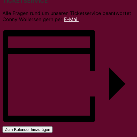
TICKETSERVICE
Alle Fragen rund um unseren Ticketservice beantwortet
Conny Wollersen gern per
E-Mail
.
Zum Kalender hinzufügen