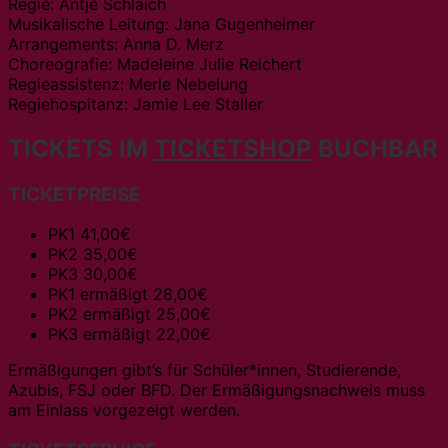
Regie: Antje Schlaich
Musikalische Leitung: Jana Gugenheimer
Arrangements: Anna D. Merz
Choreografie: Madeleine Julie Reichert
Regieassistenz: Merle Nebelung
Regiehospitanz: Jamie Lee Staller
TICKETS IM
TICKETSHOP
BUCHBAR
TICKETPREISE
PK1 41,00€
PK2 35,00€
PK3 30,00€
PK1 ermäßigt 28,00€
PK2 ermäßigt 25,00€
PK3 ermäßigt 22,00€
Ermäßigungen gibt’s für Schüler*innen, Studierende,
Azubis, FSJ oder BFD. Der Ermäßigungsnachweis muss
am Einlass vorgezeigt werden.