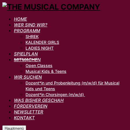
HOME
WER SIND WIR?
PROGRAMM
SHREK
KALENDER GIRLS
LADIES NIGHT
SPIELPLAN
MITMACHEN
Open Classes
Musical Kids & Teens
WIR SUCHEN
Dozent*in und Probenleitung (m/w/d) für Musical
Kids und Teens
Dozent*in Chorsingen (m/w/d)
WAS BISHER GESCHAH
FÖRDERVEREIN
NEWSLETTER
KONTAKT
Hauptmenü