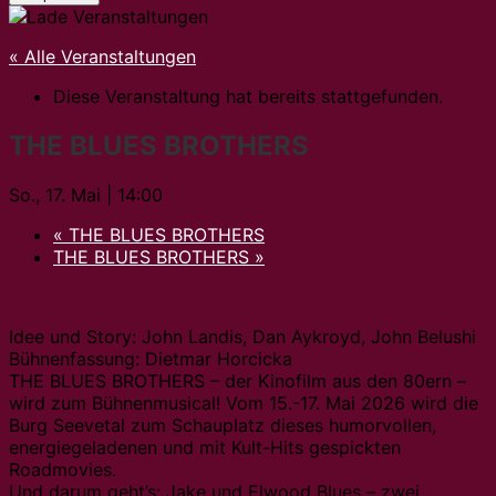
« Alle Veranstaltungen
Diese Veranstaltung hat bereits stattgefunden.
THE BLUES BROTHERS
So., 17. Mai | 14:00
«
THE BLUES BROTHERS
THE BLUES BROTHERS
»
Idee und Story: John Landis, Dan Aykroyd, John Belushi
Bühnenfassung: Dietmar Horcicka
THE BLUES BROTHERS – der Kinofilm aus den 80ern –
wird zum Bühnenmusical! Vom 15.-17. Mai 2026 wird die
Burg Seevetal zum Schauplatz dieses humorvollen,
energiegeladenen und mit Kult-Hits gespickten
Roadmovies.
Und darum geht’s: Jake und Elwood Blues – zwei