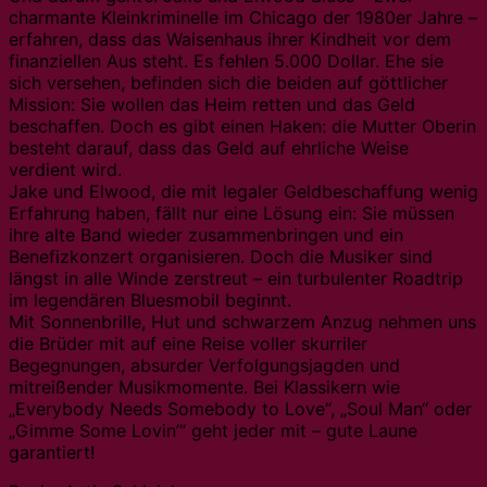
charmante Kleinkriminelle im Chicago der 1980er Jahre –
erfahren, dass das Waisenhaus ihrer Kindheit vor dem
finanziellen Aus steht. Es fehlen 5.000 Dollar. Ehe sie
sich versehen, befinden sich die beiden auf göttlicher
Mission: Sie wollen das Heim retten und das Geld
beschaffen. Doch es gibt einen Haken: die Mutter Oberin
besteht darauf, dass das Geld auf ehrliche Weise
verdient wird.
Jake und Elwood, die mit legaler Geldbeschaffung wenig
Erfahrung haben, fällt nur eine Lösung ein: Sie müssen
ihre alte Band wieder zusammenbringen und ein
Benefizkonzert organisieren. Doch die Musiker sind
längst in alle Winde zerstreut – ein turbulenter Roadtrip
im legendären Bluesmobil beginnt.
Mit Sonnenbrille, Hut und schwarzem Anzug nehmen uns
die Brüder mit auf eine Reise voller skurriler
Begegnungen, absurder Verfolgungsjagden und
mitreißender Musikmomente. Bei Klassikern wie
„Everybody Needs Somebody to Love“, „Soul Man“ oder
„Gimme Some Lovin’“ geht jeder mit – gute Laune
garantiert!