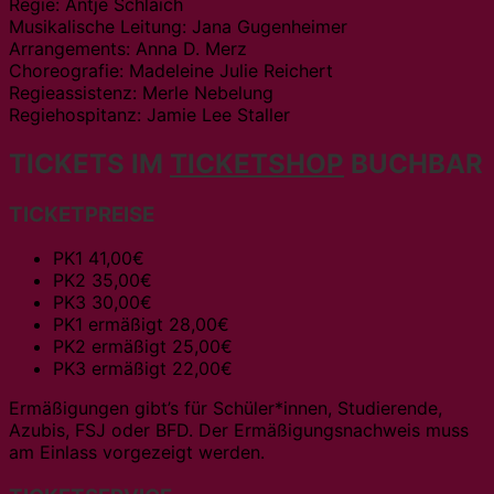
Regie: Antje Schlaich
Musikalische Leitung: Jana Gugenheimer
Arrangements: Anna D. Merz
Choreografie: Madeleine Julie Reichert
Regieassistenz: Merle Nebelung
Regiehospitanz: Jamie Lee Staller
TICKETS IM
TICKETSHOP
BUCHBAR
TICKETPREISE
PK1 41,00€
PK2 35,00€
PK3 30,00€
PK1 ermäßigt 28,00€
PK2 ermäßigt 25,00€
PK3 ermäßigt 22,00€
Ermäßigungen gibt’s für Schüler*innen, Studierende,
Azubis, FSJ oder BFD. Der Ermäßigungsnachweis muss
am Einlass vorgezeigt werden.