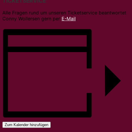
TICKETSERVICE
Alle Fragen rund um unseren Ticketservice beantwortet
Conny Wollersen gern per
E-Mail
.
Zum Kalender hinzufügen