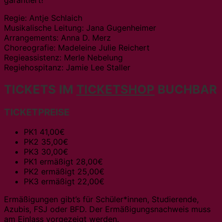
Regie: Antje Schlaich
Musikalische Leitung: Jana Gugenheimer
Arrangements: Anna D. Merz
Choreografie: Madeleine Julie Reichert
Regieassistenz: Merle Nebelung
Regiehospitanz: Jamie Lee Staller
TICKETS IM
TICKETSHOP
BUCHBAR
TICKETPREISE
PK1 41,00€
PK2 35,00€
PK3 30,00€
PK1 ermäßigt 28,00€
PK2 ermäßigt 25,00€
PK3 ermäßigt 22,00€
Ermäßigungen gibt’s für Schüler*innen, Studierende,
Azubis, FSJ oder BFD. Der Ermäßigungsnachweis muss
am Einlass vorgezeigt werden.