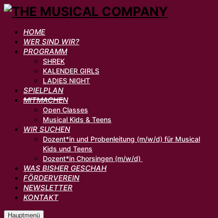
HOME
WER SIND WIR?
PROGRAMM
SHREK
KALENDER GIRLS
LADIES NIGHT
SPIELPLAN
MITMACHEN
Open Classes
Musical Kids & Teens
WIR SUCHEN
Dozent*in und Probenleitung (m/w/d) für Musical
Kids und Teens
Dozent*in Chorsingen (m/w/d)
WAS BISHER GESCHAH
FÖRDERVEREIN
NEWSLETTER
KONTAKT
Hauptmenü