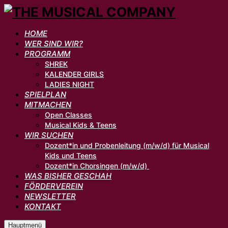
HOME
WER SIND WIR?
PROGRAMM
SHREK
KALENDER GIRLS
LADIES NIGHT
SPIELPLAN
MITMACHEN
Open Classes
Musical Kids & Teens
WIR SUCHEN
Dozent*in und Probenleitung (m/w/d) für Musical
Kids und Teens
Dozent*in Chorsingen (m/w/d)
WAS BISHER GESCHAH
FÖRDERVEREIN
NEWSLETTER
KONTAKT
Hauptmenü