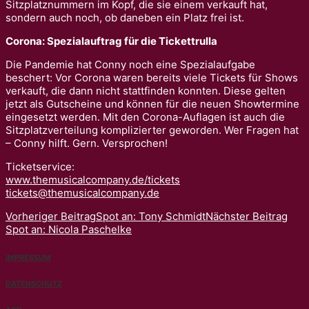
Sitzplatznummern im Kopf, die sie einem verkauft hat,
sondern auch noch, ob daneben ein Platz frei ist.
Corona: Spezialauftrag für die Tickettrulla
Die Pandemie hat Conny noch eine Spezialaufgabe
beschert: Vor Corona waren bereits viele Tickets für Shows
verkauft, die dann nicht stattfinden konnten. Diese gelten
jetzt als Gutscheine und können für die neuen Showtermine
eingesetzt werden. Mit den Corona-Auflagen ist auch die
Sitzplatzverteilung komplizierter geworden. Wer Fragen hat
– Conny hilft. Gern. Versprochen!
Ticketservice:
www.themusicalcompany.de/tickets
tickets@themusicalcompany.de
Vorheriger Beitrag
Spot an: Tony Schmidt
Nächster Beitrag
Spot an: Nicola Paschelke
IMPRESSUM
DATENSCHUTZ