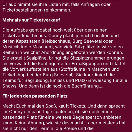
Urlaub nimmt sie ihre Listen mit, falls Anfragen oder
Ticketbestellungen reinkommen.
Mehr als nur Ticketverkauf
Die Aufgabe geht dabei noch weit über den reinen
Ticketverkauf hinaus: Conny plant, je nach Location und
deren Kapazitäten (Helbachhaus, Burg Seevetal oder
Musicalstudio Maschen), wie viele Sitzplätze in wie vielen
Reihen in welcher Anordnung angeboten werden können.
Sie erstellt Saalpläne, bringt die Sitzplatznummerierungen
an, verwaltet die Kontingente für Ermäßigungen und stattet
die Vorverkaufsstellen aus (Stoffträume in Maschen und
Ticketshop bei der Burg Seevetal). Sie koordiniert die
Teams für Begrüßung, Einlass und Platz-Einweisung für alle
Shows. Und dann ist da noch die Buchführung….
Für jeden den passenden Platz
Macht Euch mal den Spaß, kauft Tickets. Und dann sprecht
ihr Conny ein paar Tage später an, ob sie noch einen
passenden Platz für eine weitere Begleitperson anbieten
kann. Keine Ahnung, wie sie das macht – aber meistens hat
sie nicht nur den Termin, die Preise und die